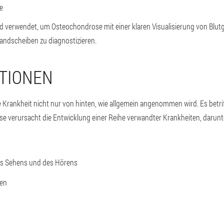
e
 verwendet, um Osteochondrose mit einer klaren Visualisierung von Blut
ndscheiben zu diagnostizieren.
TIONEN
 Krankheit nicht nur von hinten, wie allgemein angenommen wird. Es betrif
 verursacht die Entwicklung einer Reihe verwandter Krankheiten, darunt
es Sehens und des Hörens
ien