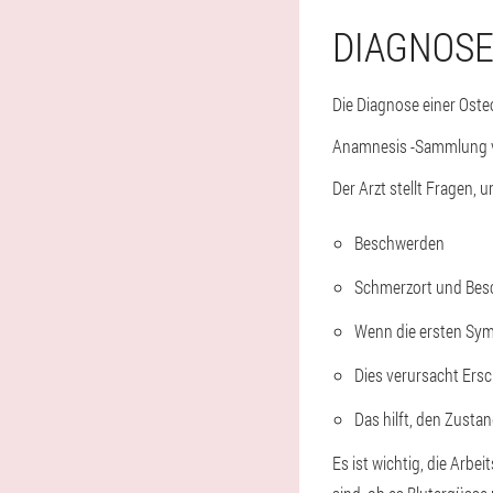
DIAGNOS
Die Diagnose einer Ost
Anamnesis -Sammlung v
Der Arzt stellt Fragen, 
Beschwerden
Schmerzort und Be
Wenn die ersten Sy
Dies verursacht Ers
Das hilft, den Zustan
Es ist wichtig, die Arb