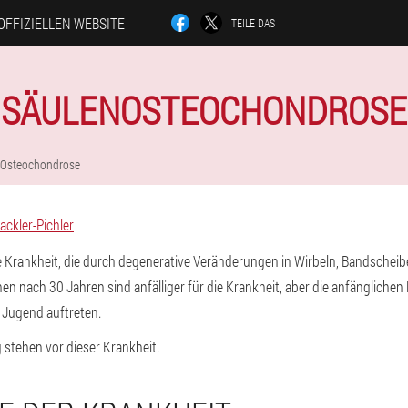
OFFIZIELLEN WEBSITE
TEILE DAS
SÄULENOSTEOCHONDROSE
Osteochondrose
ackler-Pichler
e Krankheit, die durch degenerative Veränderungen in Wirbeln, Bandschei
en nach 30 Jahren sind anfälliger für die Krankheit, aber die anfänglichen
 Jugend auftreten.
stehen vor dieser Krankheit.