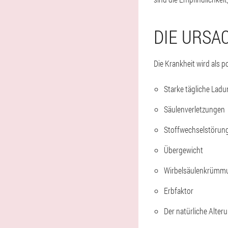
DIE URSA
Die Krankheit wird als p
Starke tägliche Ladu
Säulenverletzungen
Stoffwechselstörun
Übergewicht
Wirbelsäulenkrümm
Erbfaktor
Der natürliche Alter