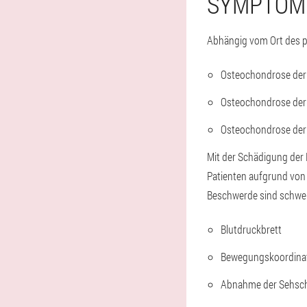
SYMPTOME
Abhängig vom Ort des p
Osteochondrose der
Osteochondrose der
Osteochondrose der
Mit der Schädigung der 
Patienten aufgrund von
Beschwerde sind schwer
Blutdruckbrett
Bewegungskoordinat
Abnahme der Sehsch