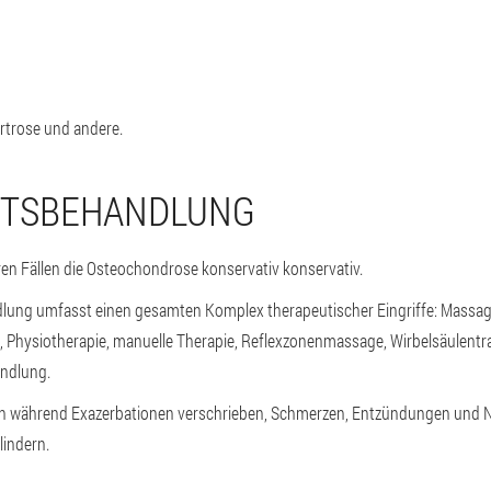
rtrose und andere.
ITSBEHANDLUNG
en Fällen die Osteochondrose konservativ konservativ.
dlung umfasst einen gesamten Komplex therapeutischer Eingriffe: Massag
 Physiotherapie, manuelle Therapie, Reflexzonenmassage, Wirbelsäulentr
ndlung.
n während Exazerbationen verschrieben, Schmerzen, Entzündungen und N
lindern.