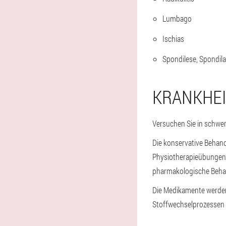
Lumbago
Ischias
Spondilese, Spondila
KRANKHE
Versuchen Sie in schwer
Die konservative Behan
Physiotherapieübungen,
pharmakologische Beha
Die Medikamente werde
Stoffwechselprozessen 