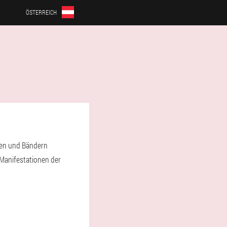
ÖSTERREICH
ben und Bändern
 Manifestationen der