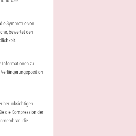
chondrose.
, die Symmetrie von
che, bewertet den
lichkeit.
re Informationen zu
d Verlängerungsposition
her berücksichtigen
Sie die Kompression der
irnmembran, die