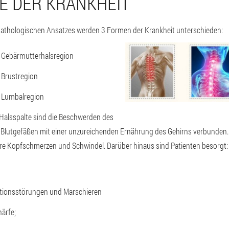
 DER KRANKHEIT
athologischen Ansatzes werden 3 Formen der Krankheit unterschieden:
 Gebärmutterhalsregion
 Brustregion
 Lumbalregion
Halsspalte sind die Beschwerden des
 Blutgefäßen mit einer unzureichenden Ernährung des Gehirns verbunden. 
e Kopfschmerzen und Schwindel. Darüber hinaus sind Patienten besorgt:
ionsstörungen und Marschieren
ärfe;