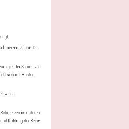
eugt.
schmerzen, Zähne. Der
ralgie. Der Schmerz ist
rft sich mit Husten,
elsweise
ch Schmerzen im unteren
 und Kühlung der Beine