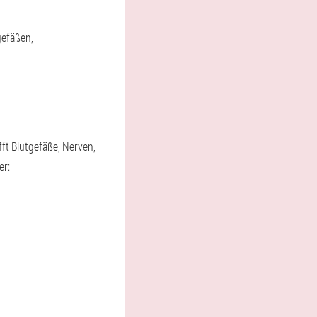
gefäßen,
ft Blutgefäße, Nerven,
er: