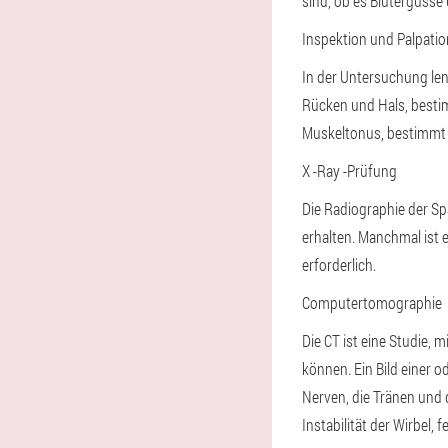
sind, ob es Blutergüss
Inspektion und Palpatio
In der Untersuchung len
Rücken und Hals, besti
Muskeltonus, bestimmt 
X -Ray -Prüfung
Die Radiographie der Spa
erhalten. Manchmal ist 
erforderlich.
Computertomographie
Die CT ist eine Studie, 
können. Ein Bild einer 
Nerven, die Tränen und 
Instabilität der Wirbel, f