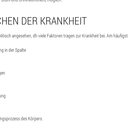
CHEN DER KRANKHEIT
olitisch angesehen, dh viele Faktoren tragen zur Krankheit bei. Am häufigst
ng in der Spalte
gen
ung
ungsprozess des Körpers.