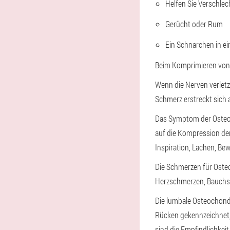
Helfen Sie Verschlec
Gerücht oder Rum
Ein Schnarchen in e
Beim Komprimieren von 
Wenn die Nerven verlet
Schmerz erstreckt sich 
Das Symptom der Osteoch
auf die Kompression der
Inspiration, Lachen, Be
Die Schmerzen für Oste
Herzschmerzen, Bauch
Die lumbale Osteochondr
Rücken gekennzeichnet,
sind die Empfindlichkeit