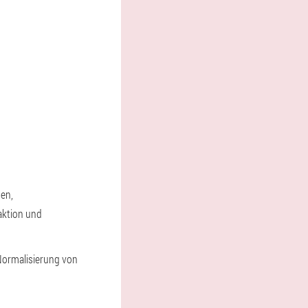
en,
aktion und
ormalisierung von