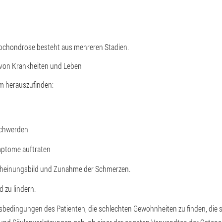
E
eochondrose besteht aus mehreren Stadien.
on Krankheiten und Leben
um herauszufinden:
schwerden
mptome auftraten
cheinungsbild und Zunahme der Schmerzen.
d zu lindern.
eitsbedingungen des Patienten, die schlechten Gewohnheiten zu finden, die 