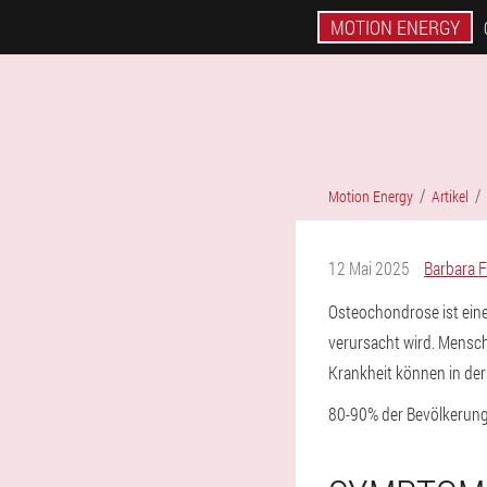
MOTION ENERGY
Motion Energy
Artikel
12 Mai 2025
Barbara F
Osteochondrose ist ein
verursacht wird. Mensch
Krankheit können in der
80-90% der Bevölkerung 