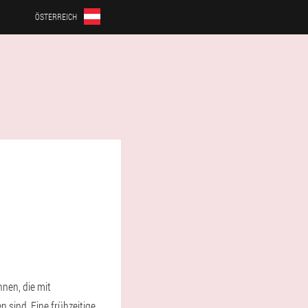
ÖSTERREICH
nen, die mit
 sind. Eine frühzeitige