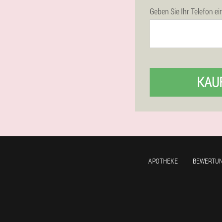
Geben Sie Ihr Telefon ei
KAU
APOTHEKE
BEWERTU