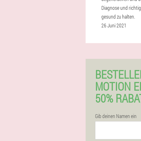
Diagnose und richti
gesund zu halten.
26 Juni 2021
BESTELLE
MOTION 
50% RABA
Gib deinen Namen ein