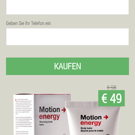
Geben Sie Ihr Telefon ein
KAUFEN
€ 98
€ 49