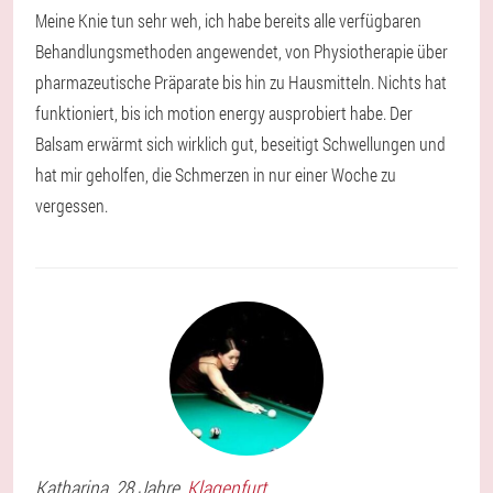
Meine Knie tun sehr weh, ich habe bereits alle verfügbaren
Behandlungsmethoden angewendet, von Physiotherapie über
pharmazeutische Präparate bis hin zu Hausmitteln. Nichts hat
funktioniert, bis ich motion energy ausprobiert habe. Der
Balsam erwärmt sich wirklich gut, beseitigt Schwellungen und
hat mir geholfen, die Schmerzen in nur einer Woche zu
vergessen.
Katharina
, 28 Jahre,
Klagenfurt