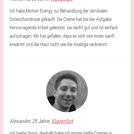
Ich habe Motion Energy zur Behandlung der zervikalen
Osteochondrose gekauft. Die Creme hat bei der Aufgabe
hervorragende Arbeit geleistet, sie riecht gut und ist einfach
aufzutragen. Mir hat gefallen, dass es sich von innen sanft
erwärmt und die Haut nicht wie die Analoga verbrennt.
Alexander
, 25 Jahre,
Klagenfurt
Ich treibe Sport, deshalb habe ich immer heiße Cremes in