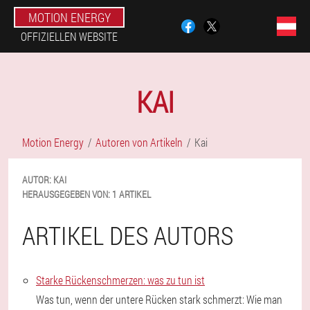
MOTION ENERGY
OFFIZIELLEN WEBSITE
KAI
Motion Energy
Autoren von Artikeln
Kai
AUTOR:
KAI
HERAUSGEGEBEN VON:
1 ARTIKEL
ARTIKEL DES AUTORS
Starke Rückenschmerzen: was zu tun ist
Was tun, wenn der untere Rücken stark schmerzt: Wie man