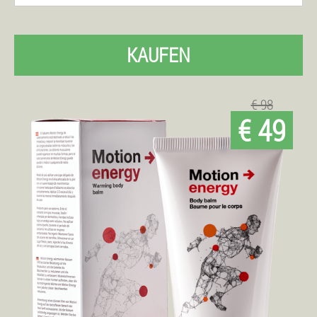
KAUFEN
€ 98
€ 49