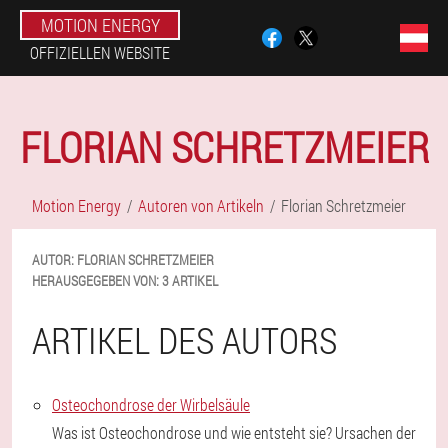
MOTION ENERGY
OFFIZIELLEN WEBSITE
FLORIAN SCHRETZMEIER
Motion Energy
Autoren von Artikeln
Florian Schretzmeier
AUTOR:
FLORIAN
SCHRETZMEIER
HERAUSGEGEBEN VON:
3 ARTIKEL
ARTIKEL DES AUTORS
Osteochondrose der Wirbelsäule
Was ist Osteochondrose und wie entsteht sie? Ursachen der