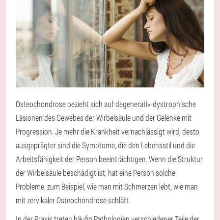
Osteochondrose bezieht sich auf degenerativ-dystrophische
Läsionen des Gewebes der Wirbelsäule und der Gelenke mit
Progression. Je mehr die Krankheit vernachlässigt wird, desto
ausgeprägter sind die Symptome, die den Lebensstil und die
Arbeitsfähigkeit der Person beeinträchtigen. Wenn die Struktur
der Wirbelsäule beschädigt ist, hat eine Person solche
Probleme, zum Beispiel, wie man mit Schmerzen lebt, wie man
mit zervikaler Osteochondrose schläft.
In der Praxis treten häufig Pathologien verschiedener Teile der