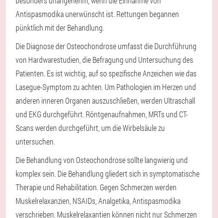
besonders unangenehm, wenn die Einnahme von
Antispasmodika unerwünscht ist. Rettungen begannen
pünktlich mit der Behandlung.
Die Diagnose der Osteochondrose umfasst die Durchführung
von Hardwarestudien, die Befragung und Untersuchung des
Patienten. Es ist wichtig, auf so spezifische Anzeichen wie das
Lasegue-Symptom zu achten. Um Pathologien im Herzen und
anderen inneren Organen auszuschließen, werden Ultraschall
und EKG durchgeführt. Röntgenaufnahmen, MRTs und CT-
Scans werden durchgeführt, um die Wirbelsäule zu
untersuchen.
Die Behandlung von Osteochondrose sollte langwierig und
komplex sein. Die Behandlung gliedert sich in symptomatische
Therapie und Rehabilitation. Gegen Schmerzen werden
Muskelrelaxanzien, NSAIDs, Analgetika, Antispasmodika
verschrieben. Muskelrelaxantien können nicht nur Schmerzen