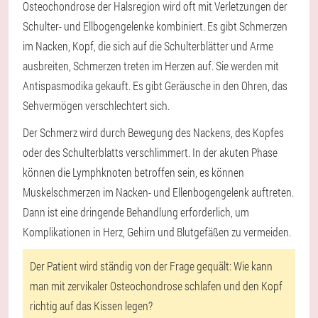
Osteochondrose der Halsregion wird oft mit Verletzungen der
Schulter- und Ellbogengelenke kombiniert. Es gibt Schmerzen
im Nacken, Kopf, die sich auf die Schulterblätter und Arme
ausbreiten, Schmerzen treten im Herzen auf. Sie werden mit
Antispasmodika gekauft. Es gibt Geräusche in den Ohren, das
Sehvermögen verschlechtert sich.
Der Schmerz wird durch Bewegung des Nackens, des Kopfes
oder des Schulterblatts verschlimmert. In der akuten Phase
können die Lymphknoten betroffen sein, es können
Muskelschmerzen im Nacken- und Ellenbogengelenk auftreten.
Dann ist eine dringende Behandlung erforderlich, um
Komplikationen in Herz, Gehirn und Blutgefäßen zu vermeiden.
Der Patient wird ständig von der Frage gequält: Wie kann
man mit zervikaler Osteochondrose schlafen und den Kopf
richtig auf das Kissen legen?