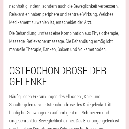
nachhaltig lindern, sondern auch die Beweglichkeit verbessern.
Relaxantien haben periphere und zentrale Wirkung. Welches
Medikament zu wählen ist, entscheidet der Arzt.
Die Behandlung umfasst eine Kombination aus Physiotherapie,
Massage, Reflexzonenmassage. Die Behandlung ermöglicht
manuelle Therapie, Banken, Salben und Volksmethoden.
OSTEOCHONDROSE DER
GELENKE
Häufig liegen Erkrankungen des Ellbogen-, Knie- und
Schultergelenks vor. Osteochondrose des Kniegelenks tritt
häufig bei Schwangeren auf und geht mit Schmerzen und
eingeschränkter Beweglichkeit einher. Das Ellenbogengelenk ist
durch solche Symptome wie Schmerzen bei Bewegung,