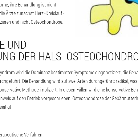
e, ihre Behandlung ist nicht
e Ärzte zunächst Herz -Kreislauf -
zieren und nicht Osteochondrose.
E UND
NG DER HALS -OSTEOCHONDR
yndrom wird die Dominanz bestimmter Symptome diagnostiziert, die Behan
chgeführt. Die Behandlung wird auf zwei Arten durchgeführt: radikal, was 
onservative Methode impliziert. In diesen Fällen wird eine konservative B
 Hinweis auf den Betrieb vorgeschrieben. Osteochondrose der Gebärmutterh
eitigt:
rapeutische Verfahren;