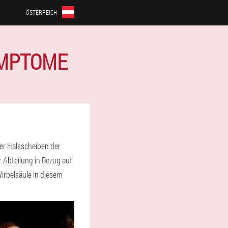
ÖSTERREICH
YMPTOME
der Halsscheiben der
r Abteilung in Bezug auf
Wirbelsäule in diesem