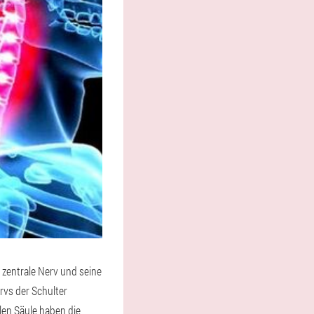
 zentrale Nerv und seine
rvs der Schulter
len Säule haben die