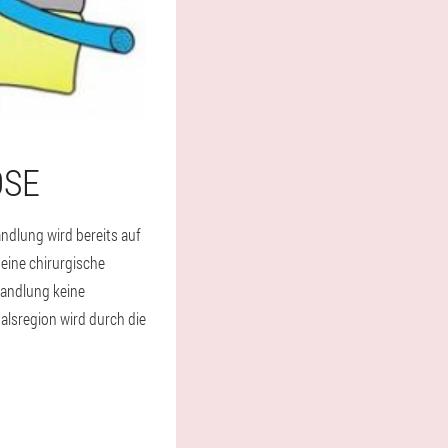
OSE
dlung wird bereits auf
eine chirurgische
ehandlung keine
alsregion wird durch die