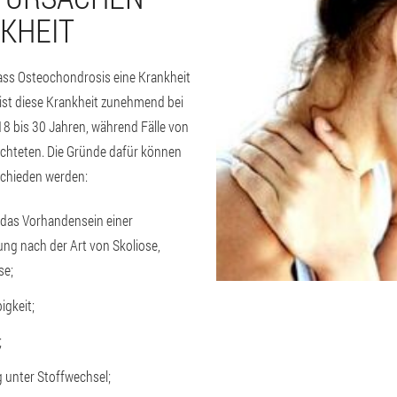
KHEIT
dass Osteochondrosis eine Krankheit
zt ist diese Krankheit zunehmend bei
8 bis 30 Jahren, während Fälle von
achteten. Die Gründe dafür können
chieden werden:
 das Vorhandensein einer
g nach der Art von Skoliose,
se;
igkeit;
;
 unter Stoffwechsel;