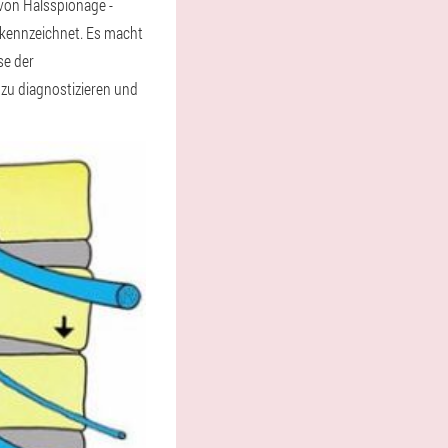
von Halsspionage -
ekennzeichnet. Es macht
se der
 zu diagnostizieren und