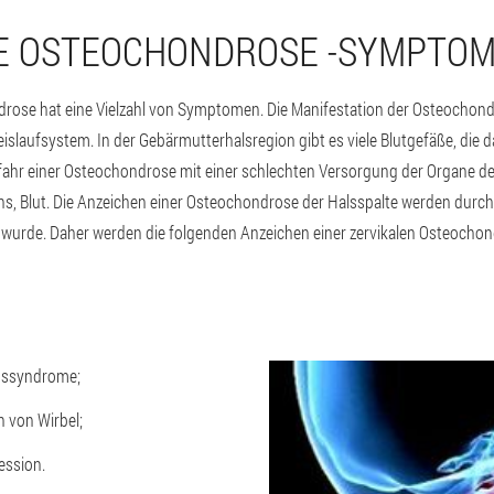
E OSTEOCHONDROSE -SYMPTO
drose hat eine Vielzahl von Symptomen. Die Manifestation der Osteochond
islaufsystem. In der Gebärmutterhalsregion gibt es viele Blutgefäße, die d
efahr einer Osteochondrose mit einer schlechten Versorgung der Organe 
ns, Blut. Die Anzeichen einer Osteochondrose der Halsspalte werden durc
t wurde. Daher werden die folgenden Anzeichen einer zervikalen Osteocho
onssyndrome;
 von Wirbel;
ssion.