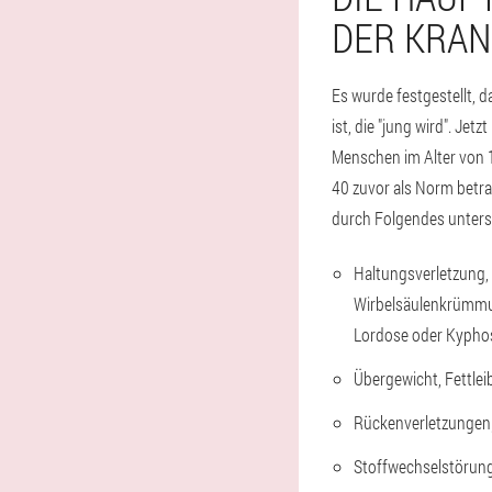
DER KRAN
Es wurde festgestellt, 
ist, die "jung wird". Jet
Menschen im Alter von 1
40 zuvor als Norm betr
durch Folgendes unters
Haltungsverletzung,
Wirbelsäulenkrümmun
Lordose oder Kypho
Übergewicht, Fettleib
Rückenverletzungen
Stoffwechselstörung