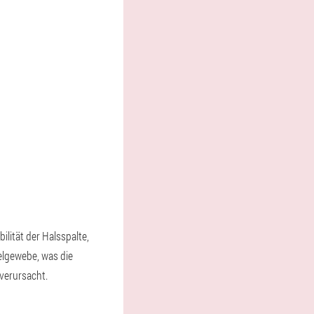
lität der Halsspalte,
elgewebe, was die
verursacht.