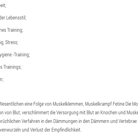
eit;
er Lebensstil;
es Training;
g, Stress;
ygiene -Training;
s Trainings;
n;
esentlichen eine Folge von Muskelklemmen, Muskelkrampf Fetine Die Mobi
tion von Blut, verschlimmert die Versorgung mit Blut an Knochen und Musk
prüchlichen Verfahren in den Dämmungen in den Dämmern und Vertebrae 
enwurzeln und Verlust der Empfindlichkeit.