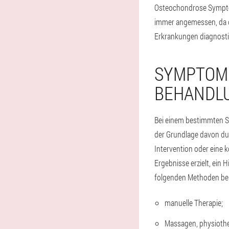
Osteochondrose Symptom
immer angemessen, da di
Erkrankungen diagnosti
SYMPTOM
BEHANDLU
Bei einem bestimmten S
der Grundlage davon dur
Intervention oder eine k
Ergebnisse erzielt, ein
folgenden Methoden bes
manuelle Therapie;
Massagen, physiothe